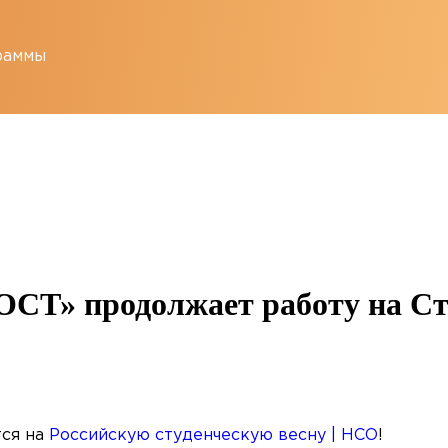
раммы
ОСТ» продолжает работу на Ст
тся на
Российскую студенческую весну | НСО
!