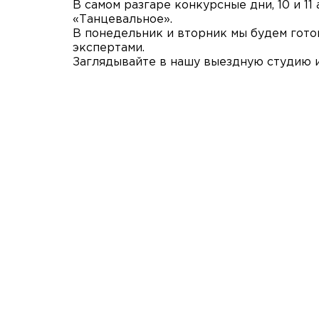
В самом разгаре конкурсные дни, 10 и 
«Танцевальное».
В понедельник и вторник мы будем гото
экспертами.
Заглядывайте в нашу выездную студию 
Агентство поддержки молодёжных
инициатив