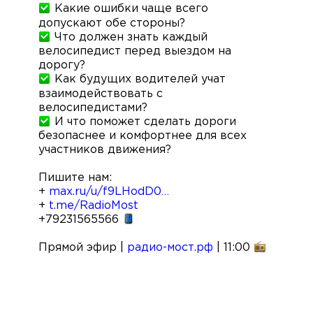
Какие ошибки чаще всего
допускают обе стороны?
Что должен знать каждый
велосипедист перед выездом на
дорогу?
Как будущих водителей учат
взаимодействовать с
велосипедистами?
И что поможет сделать дороги
безопаснее и комфортнее для всех
участников движения?
Пишите нам:
+
max.ru/u/f9LHodD0…
+
t.me/RadioMost
+79231565566
Прямой эфир |
радио-мост.рф
| 11:00