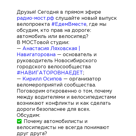
Друзья! Сегодня в прямом эфире
радио-мост.рф
слушайте новый выпуск
велопроекта
#ЕдемВместе
, где мы
обсудим, кто прав на дороге:
автомобиль или велосипед?
В МОСТовой студии:
—
Анастасия Ляховская |
Навигаторовна
— основатель и
руководитель Новосибирского
городского велосообщества
#НАВИГАТОРОВНАЕДЕТ
;
—
Кирилл Осипов
— организатор
веломероприятий сообщества.
Поговорим откровенно о том, почему
между водителями и велосипедистами
возникают конфликты и как сделать
дороги безопаснее для всех.
Обсудим:
Почему автомобилисты и
велосипедисты не всегда понимают
друг друга?