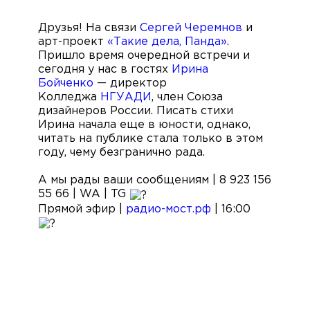
Друзья! На связи
Сергей Черемнов
и
арт-проект
«Такие дела, Панда»
.
Пришло время очередной встречи и
сегодня у нас в гостях
Ирина
Бойченко
— директор
Колледжа
НГУАДИ
, член Союза
дизайнеров России. Писать стихи
Ирина начала еще в юности, однако,
читать на публике стала только в этом
году, чему безгранично рада.
А мы рады ваши сообщениям | 8 923 156
55 66 | WA | TG
Прямой эфир |
радио-мост.рф
| 16:00