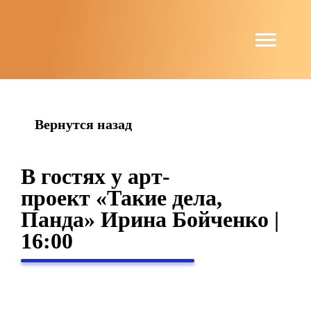
string(4) "news"
Вернутся назад
В гостях у арт-
проект «Такие дела,
Панда» Ирина Бойченко |
16:00