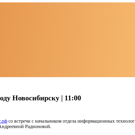
ду Новосибирску | 11:00
т.рф
со встречи с начальником отдела информационных техноло
Андреевной Радионовой.