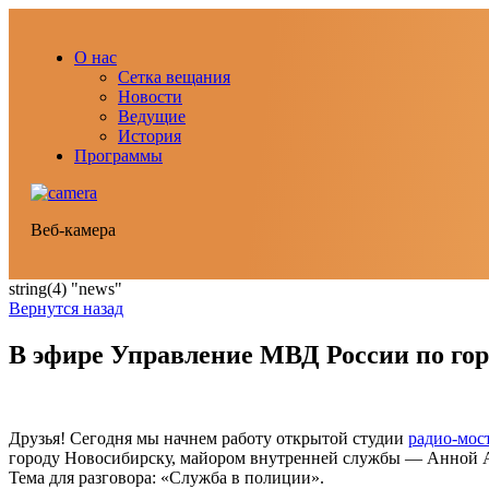
О нас
Сетка вещания
Новости
Ведущие
История
Программы
Веб-камера
string(4) "news"
Вернутся назад
В эфире Управление МВД России по горо
Друзья! Сегодня мы начнем работу открытой студии
радио-мос
городу Новосибирску, майором внутренней службы — Анной 
Тема для разговора: «Служба в полиции».