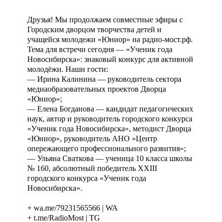
Друзья! Мы продолжаем совместные эфиры с
Городским дворцом творчества детей и
учащейся молодежи «Юниор» на радио-мост.рф.
Тема для встречи сегодня — «Ученик года
Новосибирска»: знаковый конкурс для активной
молодёжи. Наши гости:
— Ирина Калинина — руководитель сектора
медиаобразовательных проектов Дворца
«Юниор»;
— Елена Богданова — кандидат педагогических
наук, автор и руководитель городского конкурса
«Ученик года Новосибирска», методист Дворца
«Юниор», руководитель АНО «Центр
опережающего профессионального развития»;
— Ульяна Сваткова — ученица 10 класса школы
№ 160, абсолютный победитель XXIII
городского конкурса «Ученик года
Новосибирска».
+ wa.me/79231565566 | WA
+ t.me/RadioMost | TG