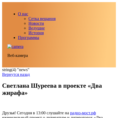
О нас
Сетка вещания
Новости
Ведущие
История
Программы
Веб-камера
string(4) "news"
Вернутся назад
Светлана Шуреева в проекте «Два
жирафа»
Друзья! Сегодня в 13:00 слушайте на
радио-мост.рф
еженедельный проект о литературе и литераторах «Два