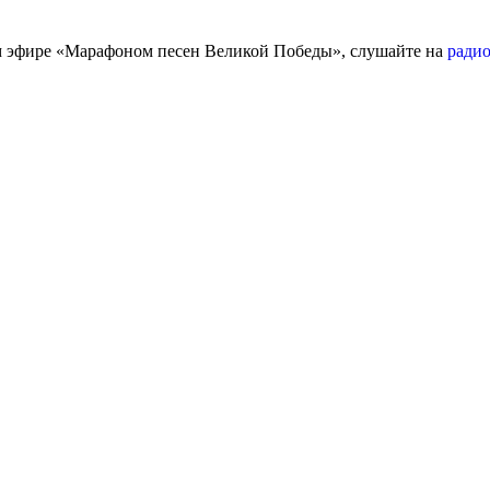
ем эфире «Марафоном песен Великой Победы», слушайте на
радио