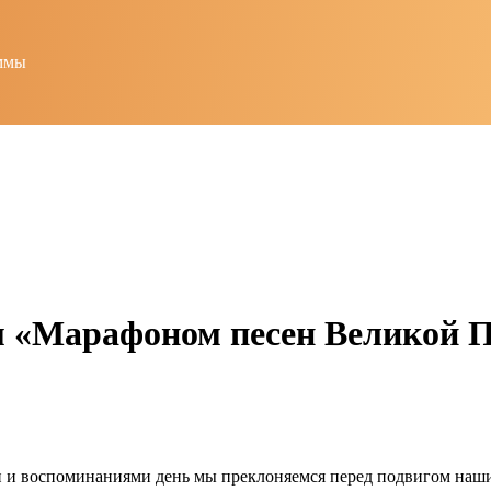
ммы
 «Марафоном песен Великой П
 и воспоминаниями день мы преклоняемся перед подвигом наших