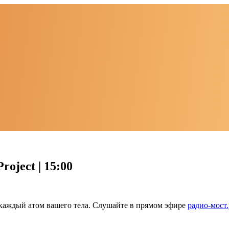
oject | 15:00
 каждый атом вашего тела. Слушайте в прямом эфире
радио-мост