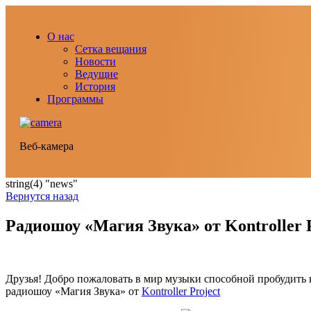
О нас
Сетка вещания
Новости
Ведущие
История
Программы
Веб-камера
string(4) "news"
Вернутся назад
Радиошоу «Магия Звука» от Kontroller Pr
Друзья! Добро пожаловать в мир музыки способной пробудить
радиошоу «Магия Звука» от
Kontroller Project