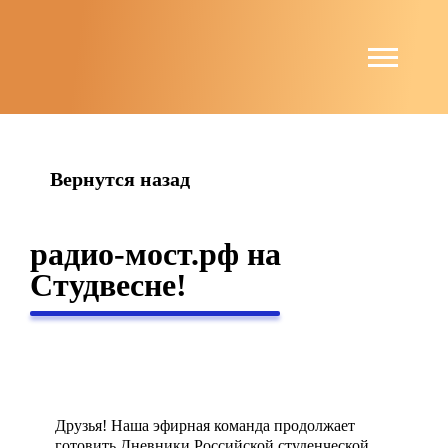
string(4) "news"
Вернутся назад
радио-мост.рф на
Студвесне!
Друзья! Наша эфирная команда продолжает
готовить Дневники Российской студенческой