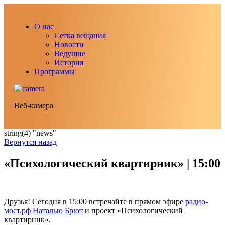
О нас
Сетка вещания
Новости
Ведущие
История
Программы
Веб-камера
string(4) "news"
Вернутся назад
«Психологический квартирник» | 15:00
Друзья! Сегодня в 15:00 встречайте в прямом эфире
радио-
мост.рф
Наталью Брют
и проект «Психологический
квартирник».