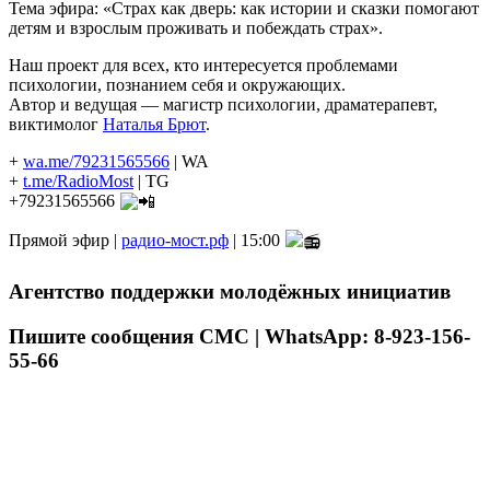
Тема эфира: «Страх как дверь: как истории и сказки помогают
детям и взрослым проживать и побеждать страх».
Наш проект для всех, кто интересуется проблемами
психологии, познанием себя и окружающих.
Автор и ведущая — магистр психологии, драматерапевт,
виктимолог
Наталья Брют
.
+
wa.me/79231565566
| WA
+
t.me/RadioMost
| TG
+79231565566
Прямой эфир |
радио-мост.рф
| 15:00
Агентство поддержки молодёжных инициатив
Пишите сообщения СМС | WhatsApp: 8-923-156-
55-66