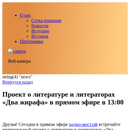
О нас
Сетка вещания
Новости
Ведущие
История
Программы
Веб-камера
string(4) "news"
Вернутся назад
Проект о литературе и литераторах
«Два жирафа» в прямом эфире в 13:00
Друзья! Сегодня в прямом эфире
радио-мост.рф
встречайте
еженедельный проект о литературе и литераторах «Два