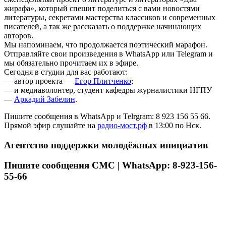
жирафа», который спешит поделиться с вами новостями
литературы, секретами мастерства классиков и современных
писателей, а так же рассказать о поддержке начинающих
авторов.
Мы напоминаем, что продолжается поэтический марафон.
Отправляйте свои произведения в WhatsApp или Telegram и
мы обязательно прочитаем их в эфире.
Сегодня в студии для вас работают:
— автор проекта —
Егор Плитченко
;
— и медиаволонтер, студент кафедры журналистики НГПУ
—
Аркадий Забелин
.
Пишите сообщения в WhatsApp и Telrgram: 8 923 156 55 66.
Прямой эфир слушайте на
радио-мост.рф
в 13:00 по Нск.
Агентство поддержки молодёжных инициатив
Пишите сообщения СМС | WhatsApp: 8-923-156-
55-66