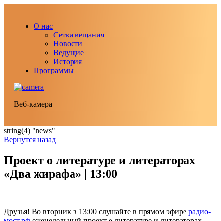
О нас
Сетка вещания
Новости
Ведущие
История
Программы
Веб-камера
string(4) "news"
Вернутся назад
Проект о литературе и литераторах
«Два жирафа» | 13:00
Друзья! Во вторник в 13:00 слушайте в прямом эфире
радио-
мост.рф
еженедельный проект о литературе и литераторах