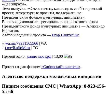
«Два жирафа».
Тема выпуска: «С чего начать, как создать свой творческий
проект, литературные проекты, поддержанные
Президентским фондом культурных инициатив».
В гостях руководитель регионального проектного офиса
Президентского фонда культурных инициатив — Александр
Корчагин.
Автор и ведущий проекта —
Егор Плитченко
.
+
wa.me/79231565566
| WA
+
t.me/RadioMost
| TG
Прямой эфир |
радио-мост.рф
| 13:00
Проект создан фондом
«Сибирский писатель»
.
Агентство поддержки молодёжных инициатив
Пишите сообщения СМС | WhatsApp: 8-923-156-
55-66