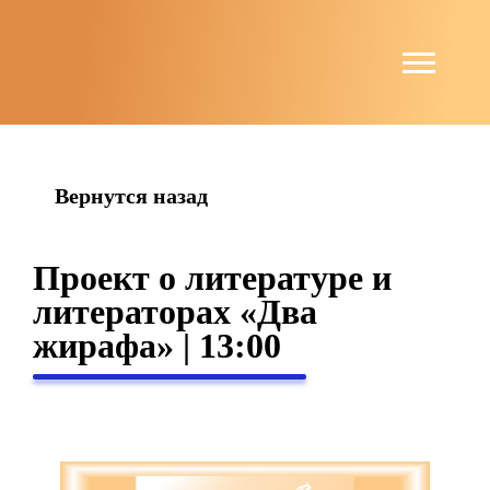
string(4) "news"
Вернутся назад
Проект о литературе и
литераторах «Два
жирафа» | 13:00