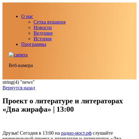
О нас
Сетка вещания
Новости
Ведущие
История
Программы
Веб-камера
string(4) "news"
Вернутся назад
Проект о литературе и литераторах
«Два жирафа» | 13:00
Друзья! Сегодня в 13:00 на
радио-мост.рф
слушайте
еженедельный проект о литературе и литераторах «Два