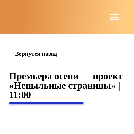
string(4) "news"
Вернутся назад
Премьера осени — проект
«Непыльные страницы» |
11:00