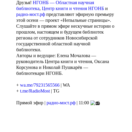
Друзья!
НГОНБ — Областная научная
библиотека
,
Центр книги и чтения НГОНБ
и
радио-мост.рф
представляют эфирную премьеру
этой осени — проект «Непыльные страницы».
Слушайте в прямом эфире нескучные истории о
прошлом, настоящем и будущем библиотек
региона от сотрудников Новосибирской
государственной областной научной
библиотеки.
Авторы и ведущие: Елена Мочалова —
руководитель Центра книги и чтения, Оксана
Корсунова и Николай Пушкарёв —
библиотекари НГОНБ.
+
wa.me/79231565566
| WA
+
t.me/RadioMost
| TG
Прямой эфир |
радио-мост.рф
| 11:00