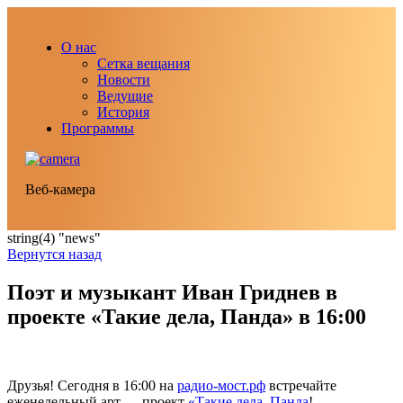
О нас
Сетка вещания
Новости
Ведущие
История
Программы
Веб-камера
string(4) "news"
Вернутся назад
Поэт и музыкант Иван Гриднев в
проекте «Такие дела, Панда» в 16:00
Друзья! Сегодня в 16:00 на
радио-мост.рф
встречайте
еженедельный арт — проект
«Такие дела, Панда
!