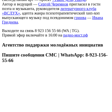
Автор и ведущий —
Сергей Черемнов
пригласил в гости
поэта и музыканта, руководителя
литературного клуба
«ВСЛУХ»
, адепта жанра психотерапевтический хип-хоп
выпускающего музыку под псевдонимом
гриива
—
Ивана
Гриднева
.
Выходите на связь 8 923 156 55 66 (WA | TG).
Прямой эфир включайте в 16:00 на
радио-мост.рф
Агентство поддержки молодёжных инициатив
Пишите сообщения СМС | WhatsApp: 8-923-156-
55-66