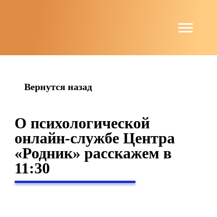
string(4) "news"
Вернутся назад
О психологической
онлайн-службе Центра
«Родник» расскажем в
11:30