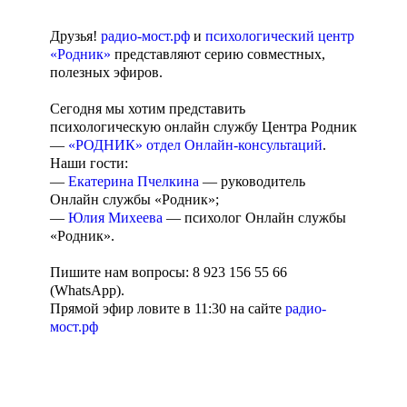
Друзья!
радио-мост.рф
и
психологический центр
«Родник»
представляют серию совместных,
полезных эфиров.
Сегодня мы хотим представить
психологическую онлайн службу Центра Родник
—
«РОДНИК» отдел Онлайн-консультаций
.
Наши гости:
—
Екатерина Пчелкина
— руководитель
Онлайн службы «Родник»;
—
Юлия Михеева
— психолог Онлайн службы
«Родник».
Пишите нам вопросы: 8 923 156 55 66
(WhatsApp).
Прямой эфир ловите в 11:30 на сайте
радио-
мост.рф