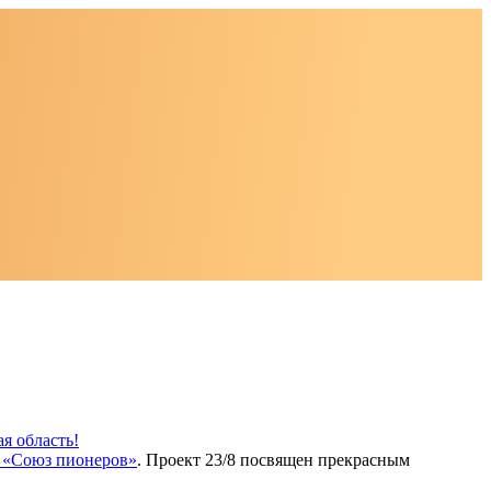
я область!
«Союз пионеров»
. Проект 23/8 посвящен прекрасным