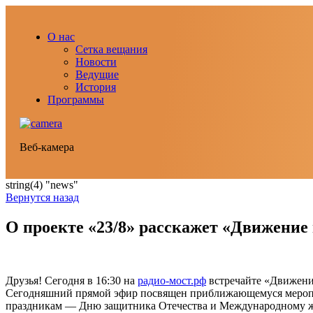
О нас
Сетка вещания
Новости
Ведущие
История
Программы
Веб-камера
string(4) "news"
Вернутся назад
О проекте «23/8» расскажет «Движение 
Друзья! Сегодня в 16:30 на
радио-мост.рф
встречайте «Движени
Сегодняшний прямой эфир посвящен приближающемуся меропр
праздникам — Дню защитника Отечества и Международному 