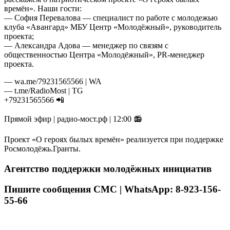
времён». Наши гости:
— София Перевалова — специалист по работе с молодежью
клуба «Авангард» МБУ Центр «Молодёжный», руководитель
проекта;
— Александра Адова — менеджер по связям с
общественностью Центра «Молодёжный», PR-менеджер
проекта.
— wa.me/79231565566 | WA
— t.me/RadioMost | TG
+79231565566 📲
Прямой эфир | радио-мост.рф | 12:00 📻
Проект «О героях былых времён» реализуется при поддержке
Росмолодёжь.Гранты.
Агентство поддержки молодёжных инициатив
Пишите сообщения СМС | WhatsApp: 8-923-156-
55-66