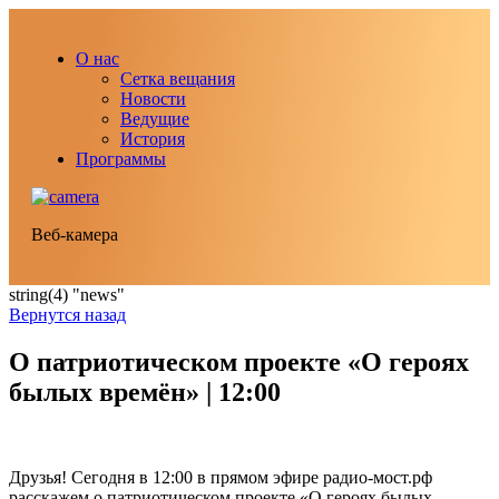
О нас
Сетка вещания
Новости
Ведущие
История
Программы
Веб-камера
string(4) "news"
Вернутся назад
О патриотическом проекте «О героях
былых времён» | 12:00
Друзья! Сегодня в 12:00 в прямом эфире радио-мост.рф
расскажем о патриотическом проекте «О героях былых