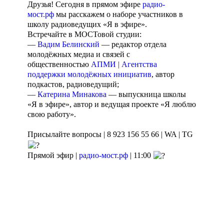
Друзья! Сегодня в прямом эфире
радио-
мост.рф
мы расскажем о наборе участников в
школу радиоведущих «Я в эфире».
Встречайте в МОСТовой студии:
—
Вадим Белинский
— редактор отдела
молодёжных медиа и связей с
общественностью
АПМИ | Агентства
поддержки молодёжных инициатив
, автор
подкастов, радиоведущий;
—
Катерина Минакова
— выпускница школы
«Я в эфире», автор и ведущая проекте «Я люблю
свою работу».
Присылайте вопросы | 8 923 156 55 66 | WA | TG
Прямой эфир |
радио-мост.рф
| 11:00