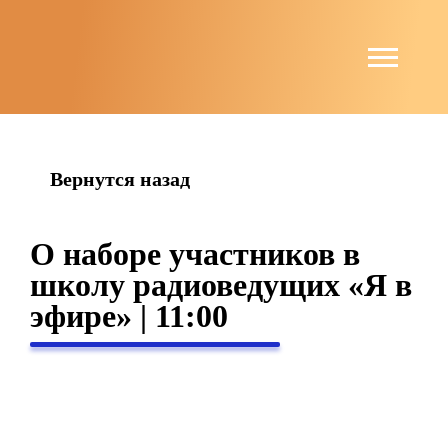
string(4) "news"
Вернутся назад
О наборе участников в
школу радиоведущих «Я в
эфире» | 11:00