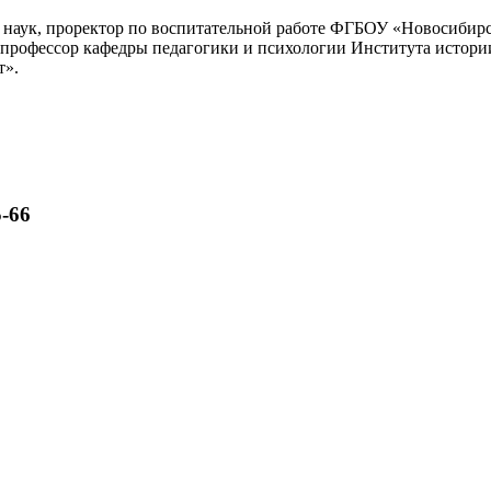
наук, проректор по воспитательной работе ФГБОУ «Новосибирс
 профессор кафедры педагогики и психологии Института истор
т».
-66