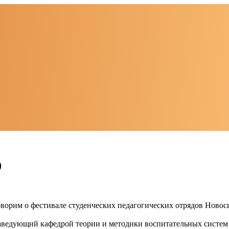
0
ворим о фестивале студенческих педагогических отрядов Новос
заведующий кафедрой теории и методики воспитательных систе