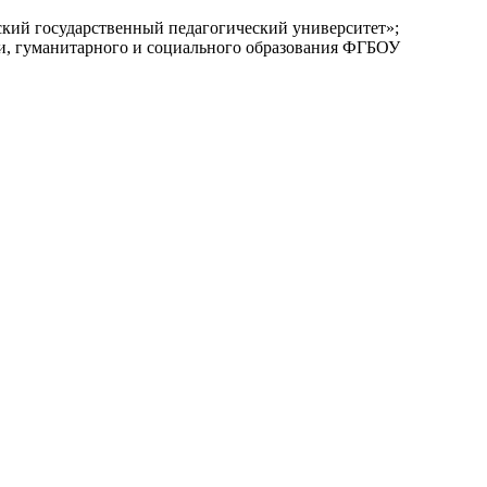
кий государственный педагогический университет»;
ии, гуманитарного и социального образования ФГБОУ