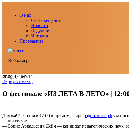
О нас
Сетка вещания
Новости
Ведущие
История
Программы
Веб-камера
string(4) "news"
Вернутся назад
О фестивале «ИЗ ЛЕТА В ЛЕТО» | 12:0
Друзья! Сегодня в 12:00 в прямом эфире
радио-мост.рф
мы пого
Наши гости:
— Борис Аркадьевич Дейч — кандидат педагогических наук, 