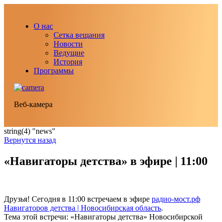
О нас
Сетка вещания
Новости
Ведущие
История
Программы
Веб-камера
string(4) "news"
Вернутся назад
«Навигаторы детства» в эфире | 11:00
Друзья! Сегодня в 11:00 встречаем в эфире
радио-мост.рф
Навигаторов детства | Новосибирская область
.
Тема этой встречи: «Навигаторы детства» Новосибирской