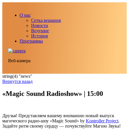
О нас
Сетка вещания
Новости
Ведущие
История
Программы
Веб-камера
string(4) "news"
Вернутся назад
«Magic Sound Radioshow» | 15:00
Друзья! Представляем вашему вниманию новый выпуск
магического радио-шоу «Magic Sound» by
Kontroller Project
.
Задайте ритм своему сердцу — почувствуйте Магию Звука!