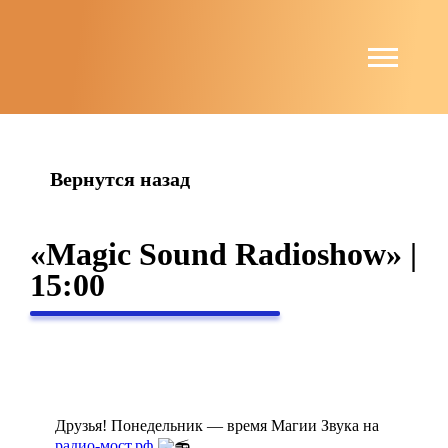
string(4) "news"
Вернутся назад
«Magic Sound Radioshow» |
15:00
Друзья! Понедельник — время Магии Звука на
радио-мост.рф