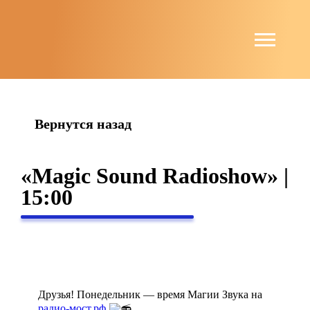
string(4) "news"
Вернутся назад
«Magic Sound Radioshow» |
15:00
Друзья! Понедельник — время Магии Звука на
радио-мост.рф