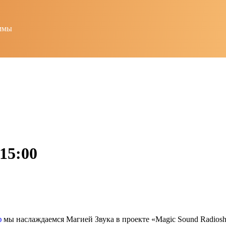
ммы
15:00
ф
мы наслаждаемся Магией Звука в проекте «Magic Sound Radios