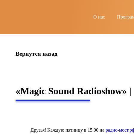
string(4) "news"
О нас
Програ
Вернутся назад
«Magic Sound Radioshow» | 
Друзья! Каждую пятницу в 15:00 на
радио-мост.р