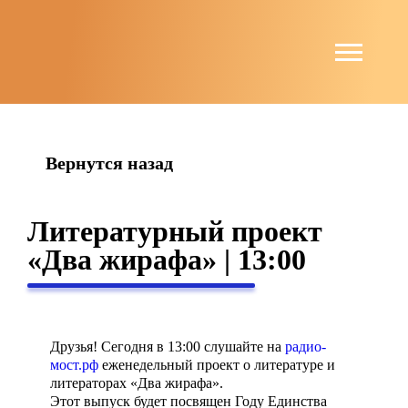
string(4) "news"
Вернутся назад
Литературный проект
«Два жирафа» | 13:00
Друзья! Сегодня в 13:00 слушайте на
радио-
мост.рф
еженедельный проект о литературе и
литераторах «Два жирафа».
Этот выпуск будет посвящен Году Единства