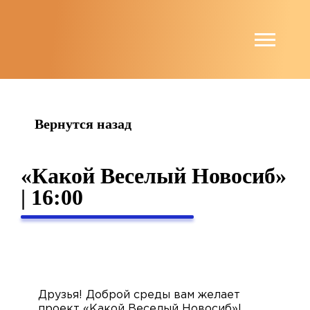
string(4) "news"
Вернутся назад
«Какой Веселый Новосиб»
| 16:00
Друзья! Доброй среды вам желает
проект «Какой Веселый Новосиб»!