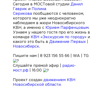
Сегодня в МОСТовой студии
Данил
Гаврик
и
Полина
Серикова
пообщаются с человеком,
которого мы уже неоднократно
наблюдаем в жюри Новосибирского
КВН, а именно с
Юрием Парфенцовым
.
Узнаем у нашего гостя про его жизнь в
команде
КВН «Экскурсия по городу»
и
какого это быть в
Движение Первых |
Новосибирск
.
Пишите нам | 8 923 156 55 66 | WA | TG
Слушайте прямой эфир |
радио-
мост.рф
| 16:00
Проект создан
движением КВН
Новосибирской области
.