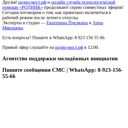
Друзья!
радио-мост.рф
и
онлайн служба психологической
помощи «РОДНИК»
продолжают серию совместных эфиров!
Сегодня поговорим о том, как правильно включиться в
рабочий режим после летнего отпуска.
Эксперты в студии —
Екатерина Пчелкина
и
Анна
Мякишева
.
Есть вопросы? Пишите в WhatsApp: 8 923 156 55 66.
Прямой эфир слушайте на
радио-мост.рф
в 12:00.
Агентство поддержки молодёжных инициатив
Пишите сообщения СМС | WhatsApp: 8-923-156-
55-66