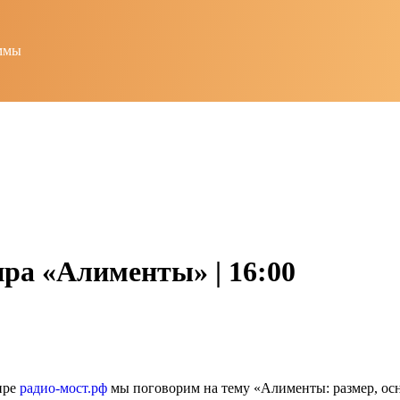
ммы
ра «Алименты» | 16:00
ире
радио-мост.рф
мы поговорим на тему «Алименты: размер, осн