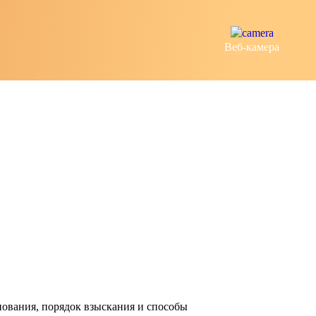
Веб-камера
ования, порядок взыскания и способы