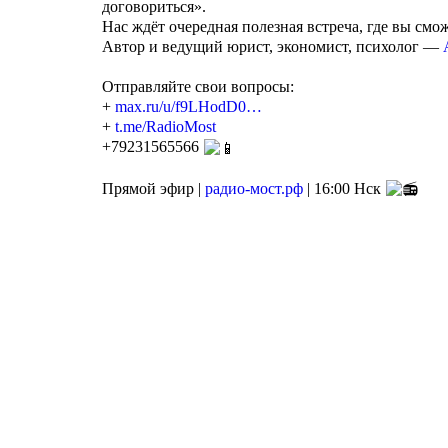
договориться».
Нас ждёт очередная полезная встреча, где вы см
Автор и ведущий юрист, экономист, психолог —
Отправляйте свои вопросы:
+
max.ru/u/f9LHodD0…
+
t.me/RadioMost
+79231565566
Прямой эфир |
радио-мост.рф
| 16:00 Нск