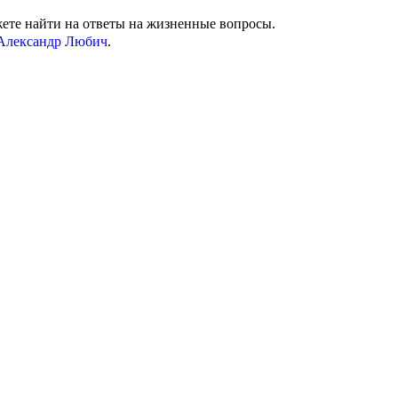
ожете найти на ответы на жизненные вопросы.
Александр Любич
.