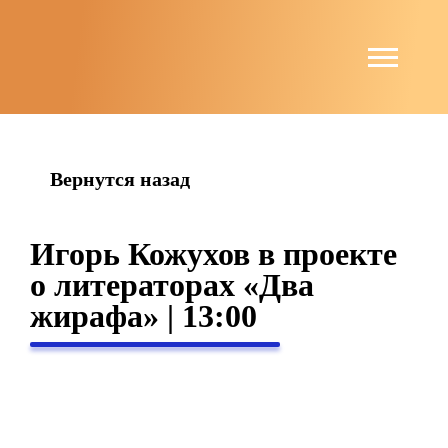
string(4) "news"
Вернутся назад
Игорь Кожухов в проекте
о литераторах «Два
жирафа» | 13:00