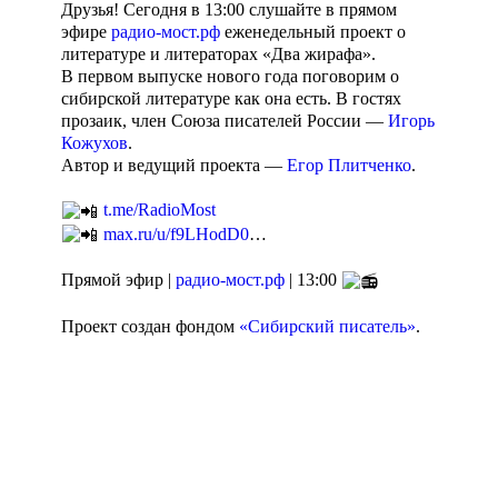
Друзья! Сегодня в 13:00 слушайте в прямом
эфире
радио-мост.рф
еженедельный проект о
литературе и литераторах «Два жирафа».
В первом выпуске нового года поговорим о
сибирской литературе как она есть. В гостях
прозаик, член Союза писателей России —
Игорь
Кожухов
.
Автор и ведущий проекта —
Егор Плитченко
.
t.me/RadioMost
max.ru/u/f9LHodD0
…
Прямой эфир |
радио-мост.рф
| 13:00
Проект создан фондом
«Сибирский писатель»
.