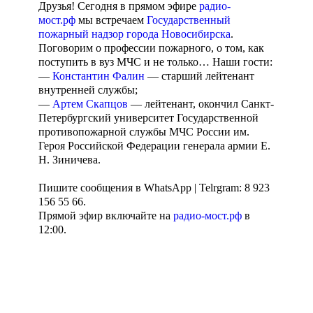
Друзья! Сегодня в прямом эфире
радио-
мост.рф
мы встречаем
Государственный
пожарный надзор города Новосибирска
.
Поговорим о профессии пожарного, о том, как
поступить в вуз МЧС и не только… Наши гости:
—
Константин Фалин
— старший лейтенант
внутренней службы;
—
Артем Скапцов
— лейтенант, окончил Санкт-
Петербургский университет Государственной
противопожарной службы МЧС России им.
Героя Российской Федерации генерала армии Е.
Н. Зиничева.
Пишите сообщения в WhatsApp | Telrgram: 8 923
156 55 66.
Прямой эфир включайте на
радио-мост.рф
в
12:00.