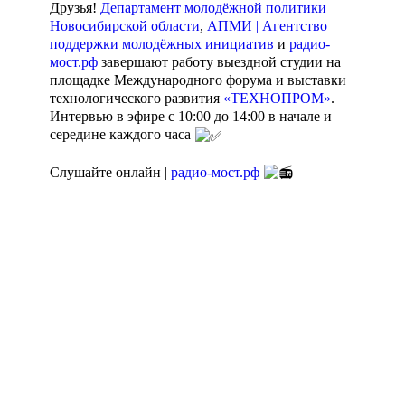
Друзья!
Департамент молодёжной политики
Новосибирской области
,
АПМИ | Агентство
поддержки молодёжных инициатив
и
радио-
мост.рф
завершают работу выездной студии на
площадке Международного форума и выставки
технологического развития
«ТЕХНОПРОМ»
.
Интервью в эфире с 10:00 до 14:00 в начале и
середине каждого часа
Слушайте онлайн |
радио-мост.рф
Агентство поддержки
Пишите сообщения
молодёжных
СМС | WhatsApp: 8-
инициатив
923-156-55-66