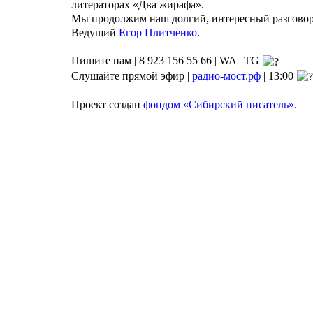
литераторах «Два жирафа».
Мы продолжим наш долгий, интересный разговор 
Ведущий
Егор Плитченко
.
Пишите нам | 8 923 156 55 66 | WA | TG
Слушайте прямой эфир |
радио-мост.рф
| 13:00
Проект создан
фондом «Сибирский писатель»
.
Агентство поддержки молодёжных