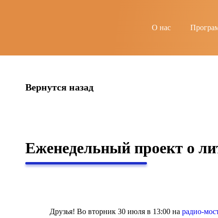
string(4) "news"
О нас
Програ
Вернутся назад
Еженедельный проект о лит
Друзья! Во вторник 30 июля в 13:00 на
радио-мос