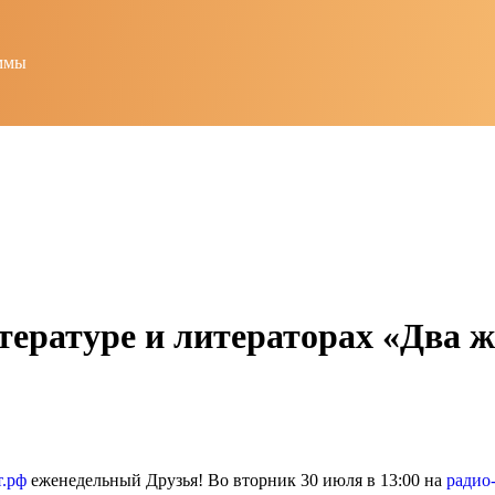
ммы
ературе и литераторах «Два ж
т.рф
еженедельный Друзья! Во вторник 30 июля в 13:00 на
радио