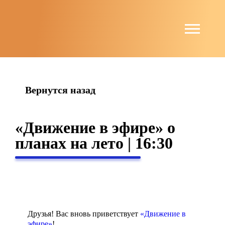
string(4) "news"
Вернутся назад
«Движение в эфире» о
планах на лето | 16:30
Друзья! Вас вновь приветствует
«Движение в
эфире»
!