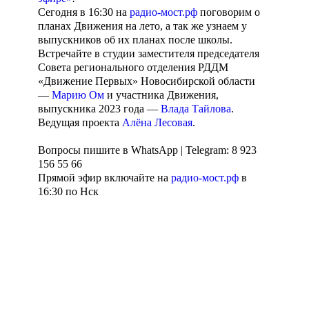
Сегодня в 16:30 на
радио-мост.рф
поговорим о
планах Движения на лето, а так же узнаем у
выпускников об их планах после школы.
Встречайте в студии заместителя председателя
Совета регионального отделения РДДМ
«Движение Первых» Новосибирской области
—
Марию Ом
и участника Движения,
выпускника 2023 года —
Влада Тайлова
.
Ведущая проекта
Алёна Лесовая
.
Вопросы пишите в WhatsApp | Telegram: 8 923
156 55 66
Прямой эфир включайте на
радио-мост.рф
в
16:30 по Нск