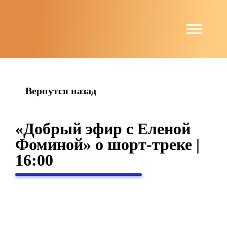
string(4) "news"
Вернутся назад
«Добрый эфир с Еленой
Фоминой» о шорт-треке |
16:00