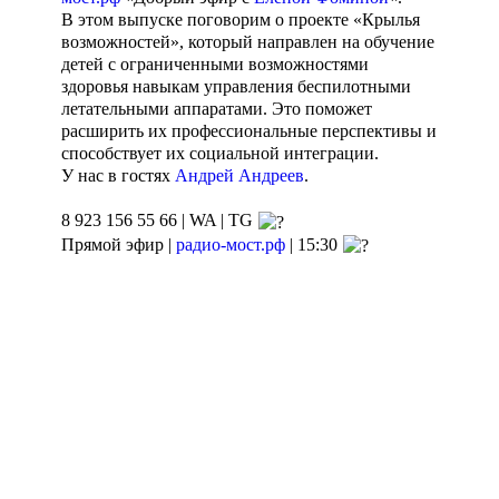
В этом выпуске поговорим о проекте «Крылья
возможностей», который направлен на обучение
детей с ограниченными возможностями
здоровья навыкам управления беспилотными
летательными аппаратами. Это поможет
расширить их профессиональные перспективы и
способствует их социальной интеграции.
У нас в гостях
Андрей Андреев
.
8 923 156 55 66 | WA | TG
Прямой эфир |
радио-мост.рф
| 15:30
Агентство поддержки
Пишите сообщения
молодёжных
СМС | WhatsApp: 8-
инициатив
923-156-55-66