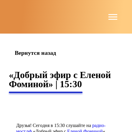
string(4) "news"
Вернутся назад
«Добрый эфир с Еленой
Фоминой» | 15:30
Друзья! Сегодня в 15:30 слушайте на
радио-
мост.рф
«Добрый эфир с
Еленой Фоминой
«.