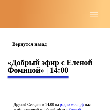
string(4) "news"
Вернутся назад
«Добрый эфир с Еленой
Фоминой» | 14:00
Друзья! Сегодня в 14:00 на
радио-мост.рф
нас
ждёт полезный «Добрый эфир с
Еленой