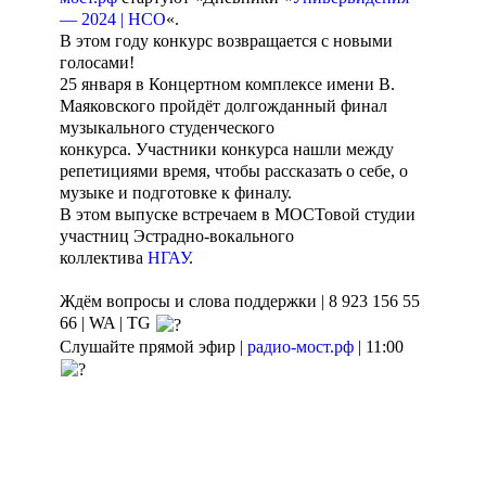
— 2024 | НСО
«.
В этом году конкурс возвращается с новыми
голосами!
25 января в Концертном комплексе имени В.
Маяковского пройдёт долгожданный финал
музыкального студенческого
конкурса. Участники конкурса нашли между
репетициями время, чтобы рассказать о себе, о
музыке и подготовке к финалу.
В этом выпуске встречаем в МОСТовой студии
участниц Эстрадно-вокального
коллектива
НГАУ
.
Ждём вопросы и слова поддержки | 8 923 156 55
66 | WA | TG
Слушайте прямой эфир |
радио-мост.рф
| 11:00