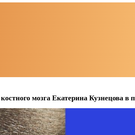
костного мозга Екатерина Кузнецова в п