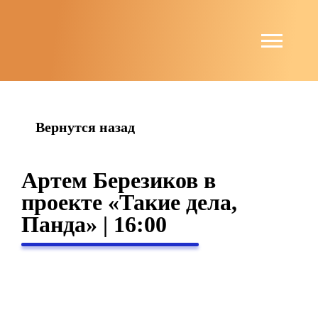
string(4) "news"
Вернутся назад
Артем Березиков в
проекте «Такие дела,
Панда» | 16:00