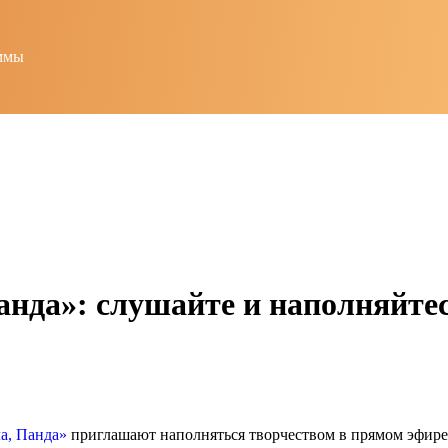
ммы
анда»: слушайте и наполняйтесь
а, Панда»
приглашают наполняться творчеством в прямом эфир