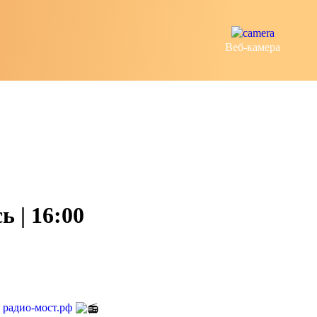
Веб-камера
 | 16:00
е
радио-мост.рф