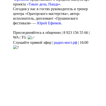
проекта
«Такие дела, Панда»
.
Сегодня у нас в гостях руководитель и тренер
центра «Ораторского мастерства», автор-
исполнитель, дипломант «Грушинского
фестиваля» —
Юрий Ефимов
.
Присоединяйтесь к общению | 8 923 156 55 66 |
WA | TG
Слушайте прямой эфир |
радио-мост.рф
| 16:00
Агентство поддержки
Пишите сообщения
молодёжных
СМС | WhatsApp: 8-
инициатив
923-156-55-66