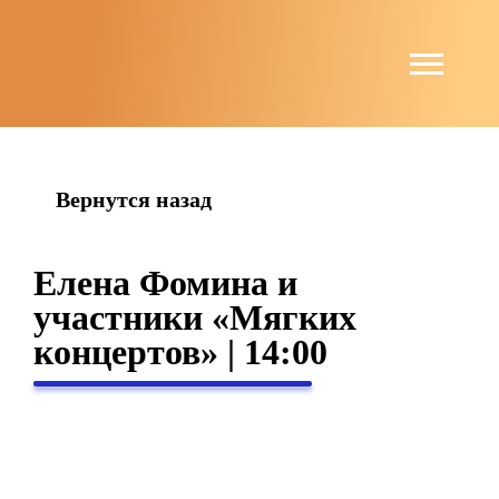
string(4) "news"
Вернутся назад
Елена Фомина и
участники «Мягких
концертов» | 14:00