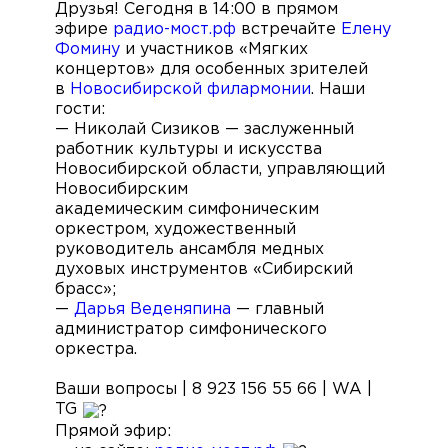
Друзья! Сегодня в 14:00 в прямом
эфире
радио-мост.рф
встречайте
Елену
Фомину
и участников «Мягких
концертов» для особенных зрителей
в
Новосибирской филармонии
. Наши
гости:
— Николай Сизиков — заслуженный
работник культуры и искусства
Новосибирской области, управляющий
Новосибирским
академическим симфоническим
оркестром, художественный
руководитель ансамбля медных
духовых инструментов «Сибирский
брасс»;
—
Дарья Веденяпина
— главный
администратор симфонического
оркестра.
Ваши вопросы | 8 923 156 55 66 | WA |
TG
Прямой эфир: