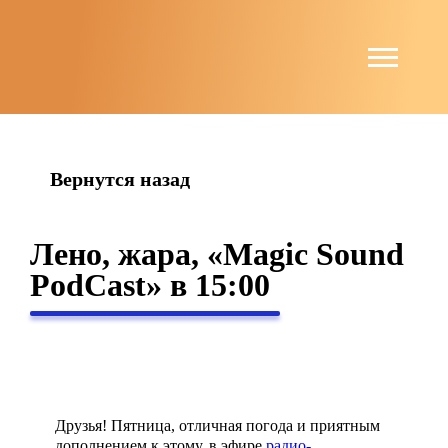
string(4) "news"
Вернутся назад
Лено, жара, «Magic Sound
PodCast» в 15:00
Друзья! Пятница, отличная погода и приятным
дополнением к этому, в эфире
радио-