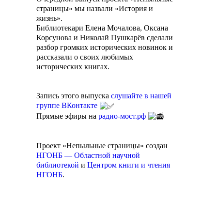
страницы» мы назвали «История и
жизнь».
Библиотекари Елена Мочалова, Оксана
Корсунова и Николай Пушкарёв сделали
разбор громких исторических новинок и
рассказали о своих любимых
исторических книгах.
Запись этого выпуска
слушайте в нашей
группе ВКонтакте
Прямые эфиры на
радио-мост.рф
Проект «Непыльные страницы» создан
НГОНБ — Областной научной
библиотекой
и
Центром книги и чтения
НГОНБ
.