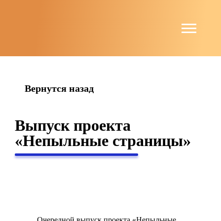
string(6) "guests"
Вернутся назад
Выпуск проекта
«Непыльные страницы»
Очередной выпуск проекта «Непыльные