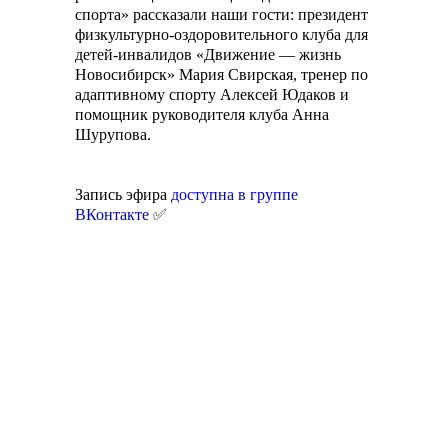
спорта» рассказали наши гости: президент
физкультурно-оздоровительного клуба для
детей-инвалидов «Движение — жизнь
Новосибирск» Мария Свирская, тренер по
адаптивному спорту Алексей Юдаков и
помощник руководителя клуба Анна
Шурупова.
Запись эфира
доступна в группе
ВКонтакте
✅
Агентство поддержки
Пишите сообщения
молодёжных
СМС | WhatsApp: 8-