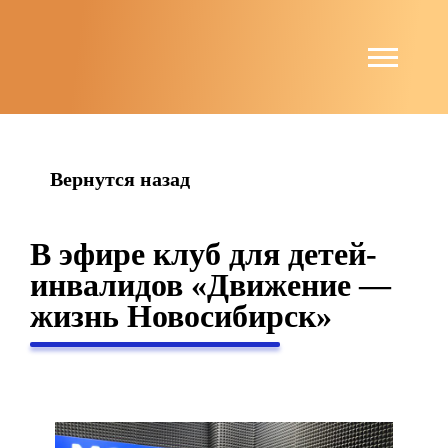
string(6) "guests"
Вернутся назад
В эфире клуб для детей-
инвалидов «Движение —
жизнь Новосибирск»