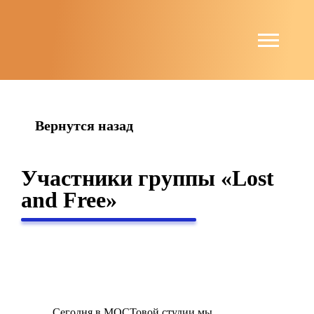
string(6) "guests"
Вернутся назад
Участники группы «Lost
and Free»
Сегодня в МОСТовой студии мы