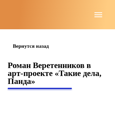
string(6) "guests"
Вернутся назад
Роман Веретенников в
арт-проекте «Такие дела,
Панда»