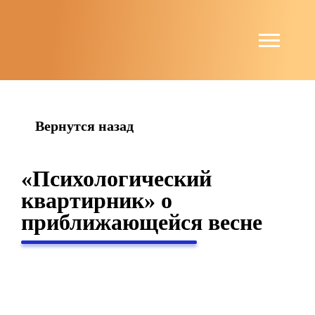
string(6) "guests"
Вернутся назад
«Психологический
квартирник» о
приближающейся весне